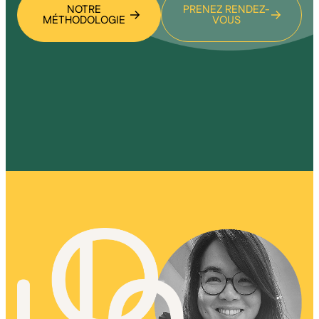
NOTRE
PRENEZ RENDEZ-
MÉTHODOLOGIE
VOUS