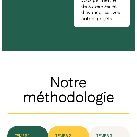
vous permettre
de superviser et
d’avancer sur vos
autres projets.
Notre
méthodologie
TEMPS 1
TEMPS 2
TEMPS 3