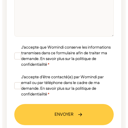
du
contexte
à
votre
demande
?
RGPD
J'accepte que Womindi conserve les informations
*
transmises dans ce formulaire afin de traiter ma
demande. En savoir plus sur la politique de
confidentialité
*
RGPD
J'accepte d'être contacté(e) par Womindi par
*
email ou par téléphone dans le cadre de ma
demande. En savoir plus sur la politique de
confidentialité
*