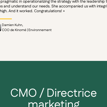
pragmatic in operationalizing the strategy with the leadership
s and understand our needs. She accompanied us with integrit
high. And it worked. Congratulations! »
Damien Kuhn,
COO de Kinomé | Environnement
CMO / Directrice
marketing