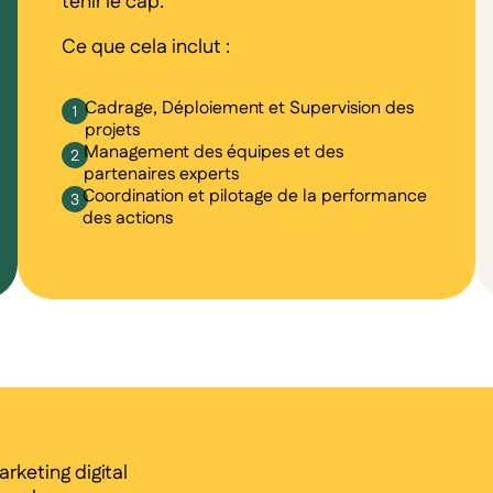
tenir le cap.
Ce que cela inclut :
Cadrage, Déploiement et Supervision des
projets
Management des équipes et des
partenaires experts
Coordination et pilotage de la performance
des actions
rketing digital