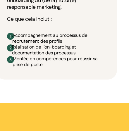
onboarding du (de la) futur(e)
responsable marketing.
Ce que cela inclut :
Accompagnement au processus de
recrutement des profils
Réalisation de l’on-boarding et
documentation des processus
Montée en compétences pour réussir sa
prise de poste