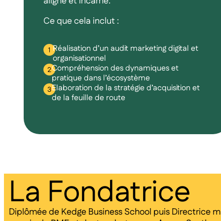
aligné et incarné.
Ce que cela inclut :
Réalisation d’un audit marketing digital et
organisationnel
Compréhension des dynamiques et
pratique dans l’écosystème
Elaboration de la stratégie d’acquisition et
de la feuille de route
La Fondatrice
Diplômée de Kedge Business School puis Directrice ma