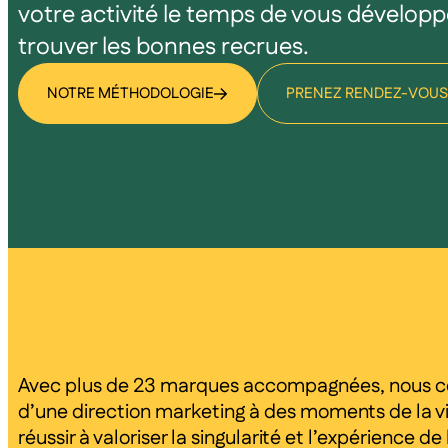
votre activité le temps de vous développ
trouver les bonnes recrues.
NOTRE MÉTHODOLOGIE
PRENEZ RENDEZ-VOUS
Avec plus de 23 marques accompagnées, nous c
d’une direction marketing à des moments de la vie 
réussir à valoriser la singularité et l’expérience d