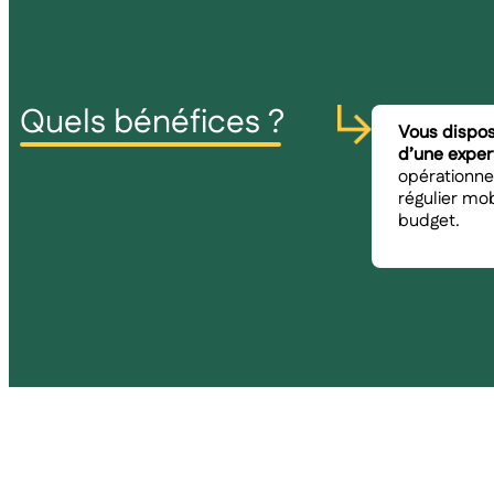
Quels bénéfices ?
Vous dispo
d’une exper
opérationne
régulier mob
budget.