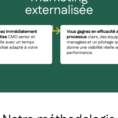
externalisée
sez immédiatement
Vous gagnez en efficacité 
tise
CMO senior et
processus
clairs, des équi
lle avec un temps
managées et un pilotage q
ilisé adapté à votre
donne une visibilité réelle 
performance.