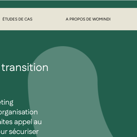
ÉTUDES DE CAS
A PROPOS DE WOMINDI
transition
ting
organisation
Faites appel au
ur sécuriser