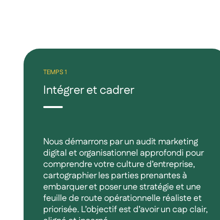
TEMPS 1
Intégrer et cadrer
Nous démarrons par un audit marketing
digital et organisationnel approfondi pour
comprendre votre culture d’entreprise,
cartographier les parties prenantes à
embarquer et poser une stratégie et une
feuille de route opérationnelle réaliste et
priorisée. L’objectif est d’avoir un cap clair,