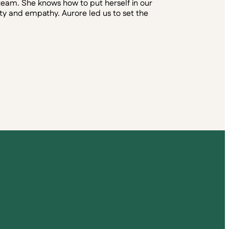
 team. She knows how to put herself in our
y and empathy. Aurore led us to set the