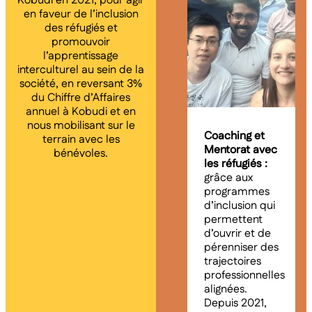
Kobudi en 2021, pour agir
en faveur de l’inclusion
des réfugiés et
promouvoir
l’apprentissage
interculturel au sein de la
société, en reversant 3%
du Chiffre d’Affaires
annuel à Kobudi et en
nous mobilisant sur le
Coaching et
terrain avec les
Mentorat avec
bénévoles.
les réfugiés :
grâce aux
programmes
d’inclusion qui
permettent
d’ouvrir et de
pérenniser des
trajectoires
professionnelles
alignées.
Depuis 2021,