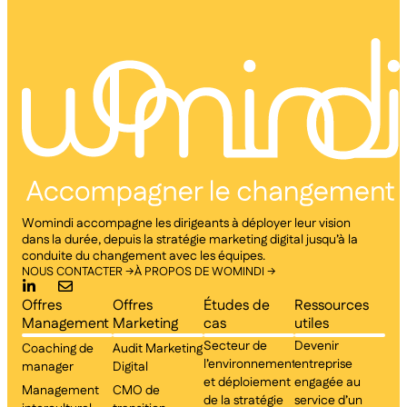
Womindi accompagne les dirigeants à déployer leur vision
dans la durée, depuis la stratégie marketing digital jusqu’à la
conduite du changement avec les équipes.
NOUS CONTACTER →
À PROPOS DE WOMINDI →
Offres
Offres
Études de
Ressources
Management
Marketing
cas
utiles
Secteur de
Devenir
Coaching de
Audit Marketing
l’environnement
entreprise
manager
Digital
et déploiement
engagée au
Management
CMO de
de la stratégie
service d’un