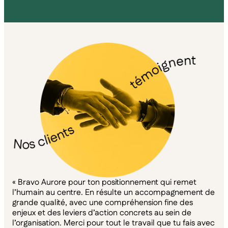
« Bravo Aurore pour ton positionnement qui remet
« G
l’humain au centre. En résulte un accompagnement de
ide
grande qualité, avec une compréhension fine des
d’a
enjeux et des leviers d’action concrets au sein de
équ
l’organisation. Merci pour tout le travail que tu fais avec
man