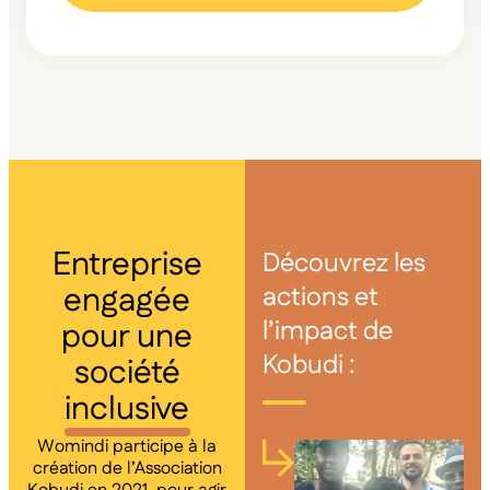
Entreprise
Découvrez les
engagée
actions et
l’impact de
pour une
Kobudi :
société
inclusive
Womindi participe à la
création de l’Association