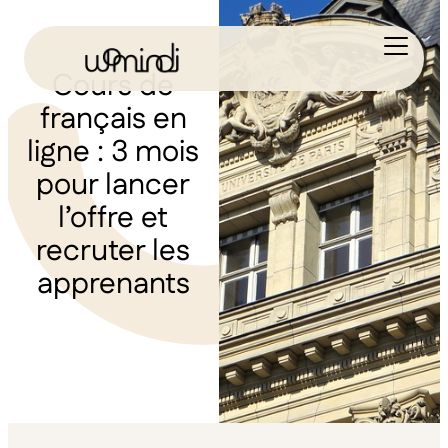
Cours de
français en
ligne : 3 mois
pour lancer
l’offre et
recruter les
apprenants