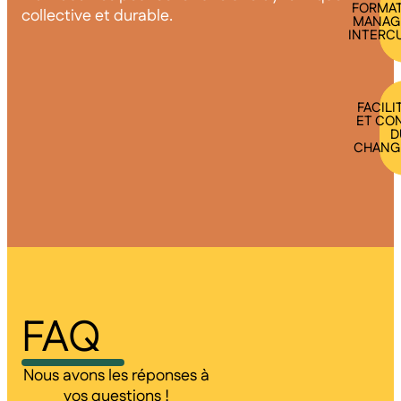
FORMAT
collective et durable.
MANAG
INTERC
FACILI
ET CO
D
CHANG
FAQ
Nous avons les réponses à
vos questions !