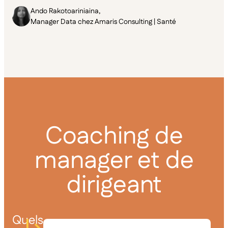
Ando Rakotoariniaina,
Manager Data chez Amaris Consulting | Santé
Coaching de
manager et de
dirigeant
Quels