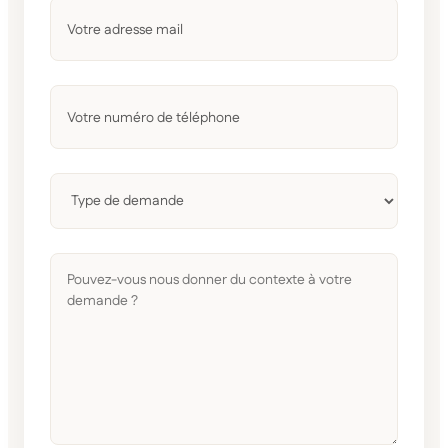
Votre
adresse
mail
*
Votre
numéro
de
téléphone
*
Sans
titre
*
Pouvez-
vous
nous
donner
du
contexte
à
votre
demande
?