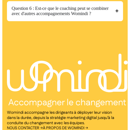
Question 6 : Est-ce que le coaching peut se combiner
avec d'autres accompagnements Womindi ?
Womindi accompagne les dirigeants à déployer leur vision
dans la durée, depuis la stratégie marketing digital jusqu’à la
conduite du changement avec les équipes.
NOUS CONTACTER →
À PROPOS DE WOMINDI →