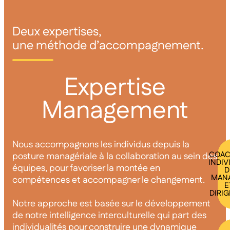
Deux expertises,
une méthode d’accompagnement.
Expertise
Management
Nous accompagnons les individus depuis la
COAC
posture managériale à la collaboration au sein des
INDIV
équipes, pour favoriser la montée en
D
MAN
compétences et accompagner le changement.
E
DIRI
Notre approche est basée sur le développement
de notre intelligence interculturelle qui part des
individualités pour construire une dynamique