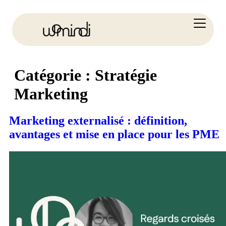
Catégorie :
Stratégie
Marketing
Marketing externalisé : définition,
avantages et mise en place pour les PME